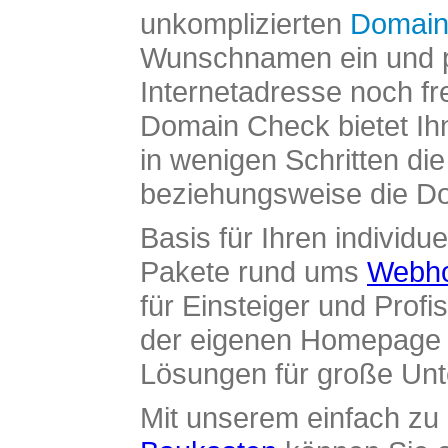
unkomplizierten
Domain
Wunschnamen ein und pr
Internetadresse noch fre
Domain Check bietet Ih
in wenigen Schritten di
beziehungsweise die Dom
Basis für Ihren individue
Pakete rund ums
Webho
für Einsteiger und Profi
der eigenen Homepage ü
Lösungen für große Un
Mit unserem einfach z