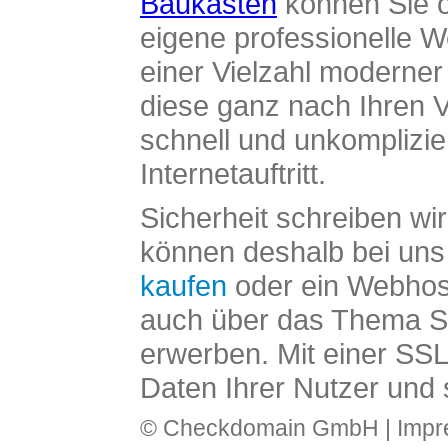
Baukasten
können Sie o
eigene professionelle W
einer Vielzahl moderne
diese ganz nach Ihren V
schnell und unkomplizier
Internetauftritt.
Sicherheit schreiben wi
können deshalb bei uns 
kaufen
oder ein Webhos
auch über das Thema SS
erwerben. Mit einer SS
Daten Ihrer Nutzer und 
© Checkdomain GmbH |
Imp